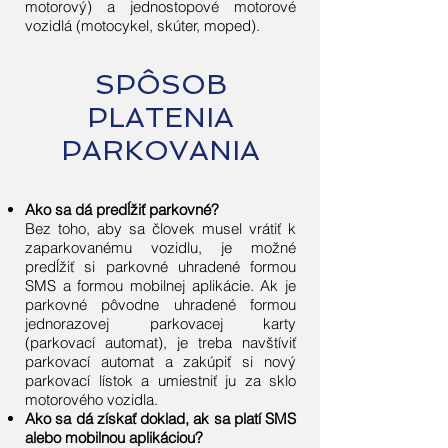
motorový) a jednostopové motorové
vozidlá (motocykel, skúter, moped).
SPÔSOB
PLATENIA
PARKOVANIA
Ako sa dá predĺžiť parkovné?
Bez toho, aby sa človek musel vrátiť k
zaparkovanému vozidlu, je možné
predĺžiť si parkovné uhradené formou
SMS a formou mobilnej aplikácie. Ak je
parkovné pôvodne uhradené formou
jednorazovej parkovacej karty
(parkovací automat), je treba navštíviť
parkovací automat a zakúpiť si nový
parkovací lístok a umiestniť ju za sklo
motorového vozidla.
Ako sa dá získať doklad, ak sa platí SMS
alebo mobilnou aplikáciou?