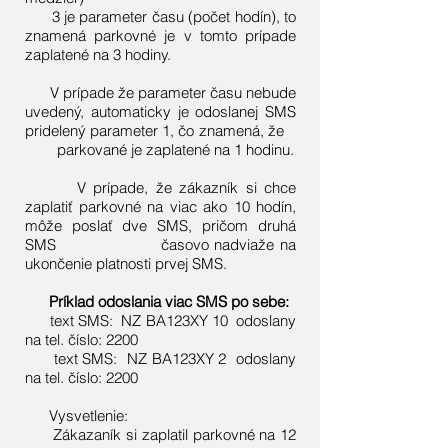
3 je parameter času (počet hodín), to
znamená parkovné je v tomto prípade
zaplatené na 3 hodiny.
V prípade že parameter času nebude
uvedený, automaticky je odoslanej SMS
pridelený parameter 1, čo znamená, že
parkované je zaplatené na 1 hodinu.
V prípade, že zákazník si chce
zaplatiť parkovné na viac ako 10 hodín,
môže poslať dve SMS, pričom druhá
SMS časovo nadviaže na
ukončenie platnosti prvej SMS.
Príklad odoslania viac SMS po sebe:
text SMS: NZ BA123XY 10 odoslany
na tel. číslo: 2200
text SMS: NZ BA123XY 2 odoslany
na tel. číslo: 2200
Vysvetlenie:
Zákazaník si zaplatil parkovné na 12