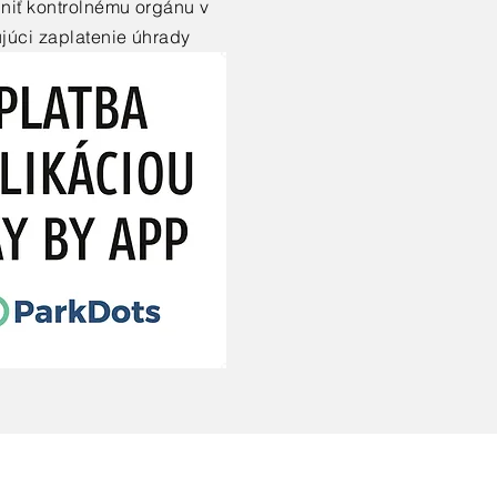
pniť kontrolnému orgánu v
ujúci zaplatenie úhrady