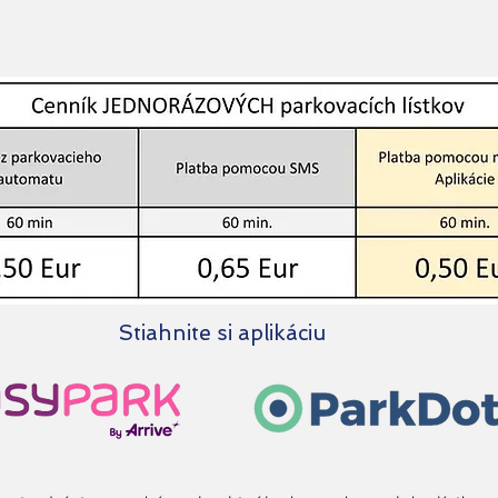
Stiahnite si aplikáciu