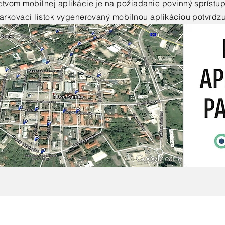
íctvom mobilnej aplikácie je na požiadanie povinný sprístu
 parkovací lístok vygenerovaný mobilnou aplikáciou potvrdz